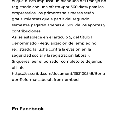
el que busca impulsar un blanqueo del trabajo no
registrado con una oferta «por 360 días» para los
empresarios: los primeros seis meses serán
gratis, mientras que a partir del segundo
semestre pagarán apenas el 30% de los aportes y
contribuciones.
Así se establece en el artículo 5, del título I
denominado «Regularización del empleo no
registrado, la lucha contra la evasión en la
seguridad social y la registración laboral».
Si queres leer el borrador completo te dejamos
el link:
https://es.scribd.com/document/363100548/Borra
dor-Reforma-Laboral#from_embed
En Facebook