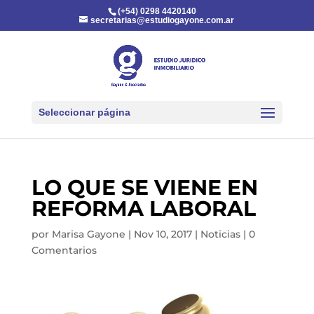
(+54) 0298 4420140
secretarias@estudiogayone.com.ar
Seleccionar página
LO QUE SE VIENE EN
REFORMA LABORAL
por
Marisa Gayone
|
Nov 10, 2017
|
Noticias
|
0
Comentarios