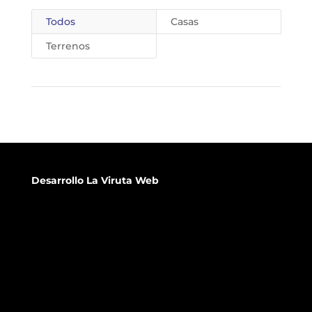
Todos
Casas
Terrenos
Desarrollo
La Viruta Web